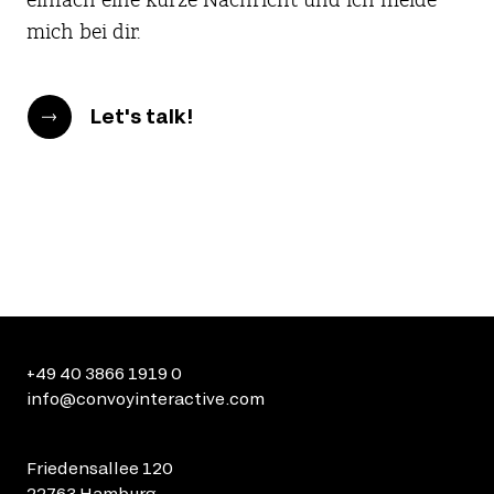
einfach eine kurze Nachricht und ich melde
mich bei dir.
Let's talk!
+49 40 3866 1919 0
info@convoyinteractive.com
Friedensallee 120
22763 Hamburg