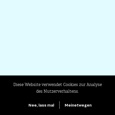
Diese Website verwendet Cookies zur Analyse
des Nutzerverhaltens.
Work
About
Hello
Nee, lass mal
Meinetwegen